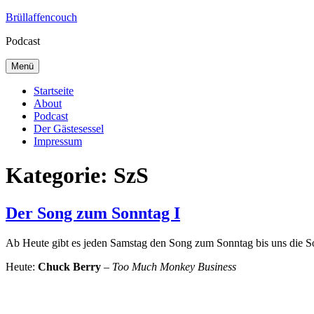
Zum
Brüllaffencouch
Inhalt
Podcast
springen
Menü
Startseite
About
Podcast
Der Gästesessel
Impressum
Kategorie:
SzS
Der Song zum Sonntag I
Ab Heute gibt es jeden Samstag den Song zum Sonntag bis uns die 
Heute:
Chuck Berry
–
Too Much Monkey Business