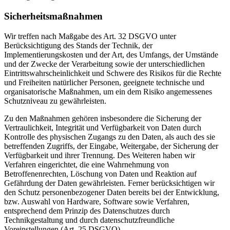
Sicherheitsmaßnahmen
Wir treffen nach Maßgabe des Art. 32 DSGVO unter
Berücksichtigung des Stands der Technik, der
Implementierungskosten und der Art, des Umfangs, der Umstände
und der Zwecke der Verarbeitung sowie der unterschiedlichen
Eintrittswahrscheinlichkeit und Schwere des Risikos für die Rechte
und Freiheiten natürlicher Personen, geeignete technische und
organisatorische Maßnahmen, um ein dem Risiko angemessenes
Schutzniveau zu gewährleisten.
Zu den Maßnahmen gehören insbesondere die Sicherung der
Vertraulichkeit, Integrität und Verfügbarkeit von Daten durch
Kontrolle des physischen Zugangs zu den Daten, als auch des sie
betreffenden Zugriffs, der Eingabe, Weitergabe, der Sicherung der
Verfügbarkeit und ihrer Trennung. Des Weiteren haben wir
Verfahren eingerichtet, die eine Wahrnehmung von
Betroffenenrechten, Löschung von Daten und Reaktion auf
Gefährdung der Daten gewährleisten. Ferner berücksichtigen wir
den Schutz personenbezogener Daten bereits bei der Entwicklung,
bzw. Auswahl von Hardware, Software sowie Verfahren,
entsprechend dem Prinzip des Datenschutzes durch
Technikgestaltung und durch datenschutzfreundliche
Voreinstellungen (Art. 25 DSGVO).