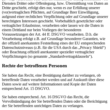
Diensten Dritter oder Offenlegung, bzw. Übermittlung von Daten an
Dritte geschieht, erfolgt dies nur, wenn es zur Erfüllung unserer
(vor)vertraglichen Pflichten, auf Grundlage Ihrer Einwilligung,
aufgrund einer rechtlichen Verpflichtung oder auf Grundlage unserer
berechtigten Interessen geschieht. Vorbehaltlich gesetzlicher oder
vertraglicher Erlaubnisse, verarbeiten oder lassen wir die Daten in
einem Drittland nur beim Vorliegen der besonderen
Voraussetzungen der Art. 44 ff. DSGVO verarbeiten. D.h. die
Verarbeitung erfolgt z.B. auf Grundlage besonderer Garantien, wie
der offiziell anerkannten Feststellung eines der EU entsprechenden
Datenschutzniveaus (z.B. für die USA durch das „Privacy Shield“)
oder Beachtung offiziell anerkannter spezieller vertraglicher
Verpflichtungen (so genannte „Standardvertragsklauseln“).
Rechte der betroffenen Personen
Sie haben das Recht, eine Bestätigung darüber zu verlangen, ob
betreffende Daten verarbeitet werden und auf Auskunft über diese
Daten sowie auf weitere Informationen und Kopie der Daten
entsprechend Art. 15 DSGVO.
Sie haben entsprechend. Art. 16 DSGVO das Recht, die
Vervollständigung der Sie betreffenden Daten oder die Berichtigung
der Sie betreffenden unrichtigen Daten zu verlangen.