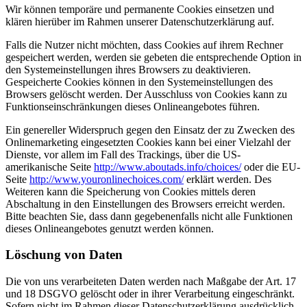
Wir können temporäre und permanente Cookies einsetzen und
klären hierüber im Rahmen unserer Datenschutzerklärung auf.
Falls die Nutzer nicht möchten, dass Cookies auf ihrem Rechner
gespeichert werden, werden sie gebeten die entsprechende Option in
den Systemeinstellungen ihres Browsers zu deaktivieren.
Gespeicherte Cookies können in den Systemeinstellungen des
Browsers gelöscht werden. Der Ausschluss von Cookies kann zu
Funktionseinschränkungen dieses Onlineangebotes führen.
Ein genereller Widerspruch gegen den Einsatz der zu Zwecken des
Onlinemarketing eingesetzten Cookies kann bei einer Vielzahl der
Dienste, vor allem im Fall des Trackings, über die US-
amerikanische Seite
http://www.aboutads.info/choices/
oder die EU-
Seite
http://www.youronlinechoices.com/
erklärt werden. Des
Weiteren kann die Speicherung von Cookies mittels deren
Abschaltung in den Einstellungen des Browsers erreicht werden.
Bitte beachten Sie, dass dann gegebenenfalls nicht alle Funktionen
dieses Onlineangebotes genutzt werden können.
Löschung von Daten
Die von uns verarbeiteten Daten werden nach Maßgabe der Art. 17
und 18 DSGVO gelöscht oder in ihrer Verarbeitung eingeschränkt.
Sofern nicht im Rahmen dieser Datenschutzerklärung ausdrücklich