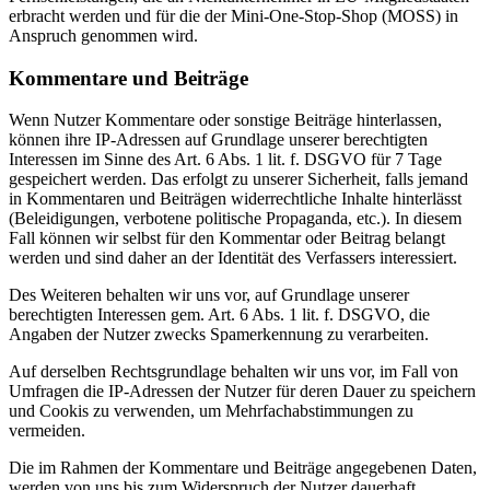
erbracht werden und für die der Mini-One-Stop-Shop (MOSS) in
Anspruch genommen wird.
Kommentare und Beiträge
Wenn Nutzer Kommentare oder sonstige Beiträge hinterlassen,
können ihre IP-Adressen auf Grundlage unserer berechtigten
Interessen im Sinne des Art. 6 Abs. 1 lit. f. DSGVO für 7 Tage
gespeichert werden. Das erfolgt zu unserer Sicherheit, falls jemand
in Kommentaren und Beiträgen widerrechtliche Inhalte hinterlässt
(Beleidigungen, verbotene politische Propaganda, etc.). In diesem
Fall können wir selbst für den Kommentar oder Beitrag belangt
werden und sind daher an der Identität des Verfassers interessiert.
Des Weiteren behalten wir uns vor, auf Grundlage unserer
berechtigten Interessen gem. Art. 6 Abs. 1 lit. f. DSGVO, die
Angaben der Nutzer zwecks Spamerkennung zu verarbeiten.
Auf derselben Rechtsgrundlage behalten wir uns vor, im Fall von
Umfragen die IP-Adressen der Nutzer für deren Dauer zu speichern
und Cookis zu verwenden, um Mehrfachabstimmungen zu
vermeiden.
Die im Rahmen der Kommentare und Beiträge angegebenen Daten,
werden von uns bis zum Widerspruch der Nutzer dauerhaft