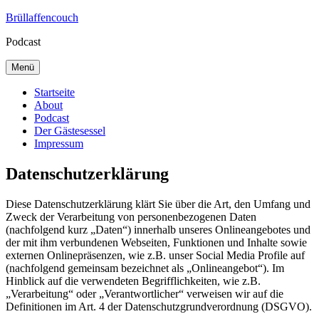
Zum
Brüllaffencouch
Inhalt
Podcast
springen
Menü
Startseite
About
Podcast
Der Gästesessel
Impressum
Datenschutzerklärung
Diese Datenschutzerklärung klärt Sie über die Art, den Umfang und
Zweck der Verarbeitung von personenbezogenen Daten
(nachfolgend kurz „Daten“) innerhalb unseres Onlineangebotes und
der mit ihm verbundenen Webseiten, Funktionen und Inhalte sowie
externen Onlinepräsenzen, wie z.B. unser Social Media Profile auf
(nachfolgend gemeinsam bezeichnet als „Onlineangebot“). Im
Hinblick auf die verwendeten Begrifflichkeiten, wie z.B.
„Verarbeitung“ oder „Verantwortlicher“ verweisen wir auf die
Definitionen im Art. 4 der Datenschutzgrundverordnung (DSGVO).