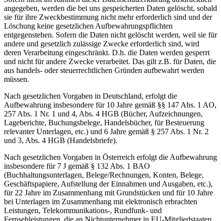
angegeben, werden die bei uns gespeicherten Daten gelöscht, sobald
sie für ihre Zweckbestimmung nicht mehr erforderlich sind und der
Löschung keine gesetzlichen Aufbewahrungspflichten
entgegenstehen. Sofern die Daten nicht gelöscht werden, weil sie für
andere und gesetzlich zulässige Zwecke erforderlich sind, wird
deren Verarbeitung eingeschränkt. D.h. die Daten werden gesperrt
und nicht für andere Zwecke verarbeitet. Das gilt z.B. für Daten, die
aus handels- oder steuerrechtlichen Gründen aufbewahrt werden
müssen.
Nach gesetzlichen Vorgaben in Deutschland, erfolgt die
Aufbewahrung insbesondere für 10 Jahre gemäß §§ 147 Abs. 1 AO,
257 Abs. 1 Nr. 1 und 4, Abs. 4 HGB (Bücher, Aufzeichnungen,
Lageberichte, Buchungsbelege, Handelsbücher, für Besteuerung
relevanter Unterlagen, etc.) und 6 Jahre gemäß § 257 Abs. 1 Nr. 2
und 3, Abs. 4 HGB (Handelsbriefe).
Nach gesetzlichen Vorgaben in Österreich erfolgt die Aufbewahrung
insbesondere für 7 J gemäß § 132 Abs. 1 BAO
(Buchhaltungsunterlagen, Belege/Rechnungen, Konten, Belege,
Geschäftspapiere, Aufstellung der Einnahmen und Ausgaben, etc.),
für 22 Jahre im Zusammenhang mit Grundstücken und für 10 Jahre
bei Unterlagen im Zusammenhang mit elektronisch erbrachten
Leistungen, Telekommunikations-, Rundfunk- und
Fernsehleistungen, die an Nichtunternehmer in EU-Mitgliedstaaten