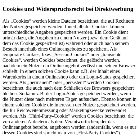
Cookies und Widerspruchsrecht bei Direktwerbung
Als „Cookies“ werden kleine Dateien bezeichnet, die auf Rechnern
der Nutzer gespeichert werden. Innerhalb der Cookies können
unterschiedliche Angaben gespeichert werden. Ein Cookie dient
primär dazu, die Angaben zu einem Nutzer (bzw. dem Gerät auf
dem das Cookie gespeichert ist) während oder auch nach seinem
Besuch innerhalb eines Onlineangebotes zu speichern. Als
temporäre Cookies, bzw. „Session-Cookies“ oder „transiente
Cookies“, werden Cookies bezeichnet, die gelöscht werden,
nachdem ein Nutzer ein Onlineangebot verlässt und seinen Browser
schließt. In einem solchen Cookie kann z.B. der Inhalt eines
Warenkorbs in einem Onlineshop oder ein Login-Status gespeichert
werden. Als „permanent“ oder „persistent“ werden Cookies
bezeichnet, die auch nach dem Schließen des Browsers gespeichert
bleiben. So kann z.B. der Login-Status gespeichert werden, wenn
die Nutzer diese nach mehreren Tagen aufsuchen. Ebenso können in
einem solchen Cookie die Interessen der Nutzer gespeichert werden,
die für Reichweitenmessung oder Marketingzwecke verwendet
werden. Als „Third-Party-Cookie“ werden Cookies bezeichnet, die
von anderen Anbietern als dem Verantwortlichen, der das
Onlineangebot betreibt, angeboten werden (andernfalls, wenn es nur
dessen Cookies sind spricht man von „First-Party Cookies“).