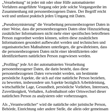
„Verarbeitung“ ist jeder mit oder ohne Hilfe automatisierter
Verfahren ausgeführte Vorgang oder jede solche Vorgangsreihe im
Zusammenhang mit personenbezogenen Daten. Der Begriff reicht
weit und umfasst praktisch jeden Umgang mit Daten.
„Pseudonymisierung“ die Verarbeitung personenbezogener Daten in
einer Weise, dass die personenbezogenen Daten ohne Hinzuziehung
zusätzlicher Informationen nicht mehr einer spezifischen betroffenen
Person zugeordnet werden können, sofern diese zusätzlichen
Informationen gesondert aufbewahrt werden und technischen und
organisatorischen Maßnahmen unterliegen, die gewährleisten, dass
die personenbezogenen Daten nicht einer identifizierten oder
identifizierbaren natürlichen Person zugewiesen werden.
„Profiling“ jede Art der automatisierten Verarbeitung
personenbezogener Daten, die darin besteht, dass diese
personenbezogenen Daten verwendet werden, um bestimmte
persönliche Aspekte, die sich auf eine natürliche Person beziehen,
zu bewerten, insbesondere um Aspekte bezüglich Arbeitsleistung,
wirtschaftliche Lage, Gesundheit, persönliche Vorlieben, Interessen,
Zuverlässigkeit, Verhalten, Aufenthaltsort oder Ortswechsel dieser
natürlichen Person zu analysieren oder vorherzusagen.
Als „Verantwortlicher“ wird die natürliche oder juristische Person,
Behörde, Einrichtung oder andere Stelle, die allein oder gemeinsam