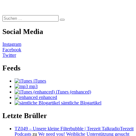
Suchen
Suchen
nach:
Social Media
Instagram
Facebook
Twitter
Feeds
iTunes
mp3
iTunes (enhanced)
enhanced
sämtliche Blogartikel
Letzte Brüller
TZ049 – Unsere kleine Filterbubble | Teezeit TalkradioTeezeit
Podcasts
zu
We need you! Weibliche Unterstützung gesucht