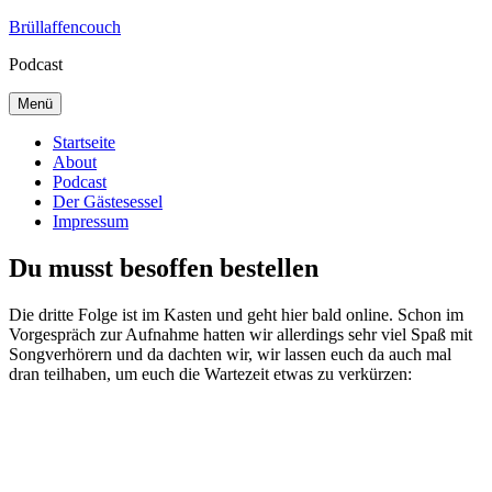
Zum
Brüllaffencouch
Inhalt
Podcast
springen
Menü
Startseite
About
Podcast
Der Gästesessel
Impressum
Du musst besoffen bestellen
Die dritte Folge ist im Kasten und geht hier bald online. Schon im
Vorgespräch zur Aufnahme hatten wir allerdings sehr viel Spaß mit
Songverhörern und da dachten wir, wir lassen euch da auch mal
dran teilhaben, um euch die Wartezeit etwas zu verkürzen: