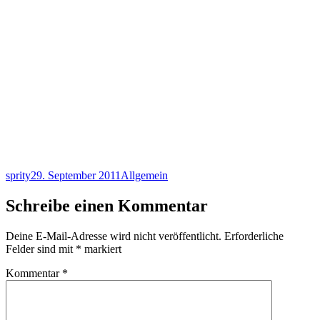
Autor
Veröffentlicht
Kategorien
sprity
29. September 2011
Allgemein
am
Schreibe einen Kommentar
Deine E-Mail-Adresse wird nicht veröffentlicht.
Erforderliche
Felder sind mit
*
markiert
Kommentar
*