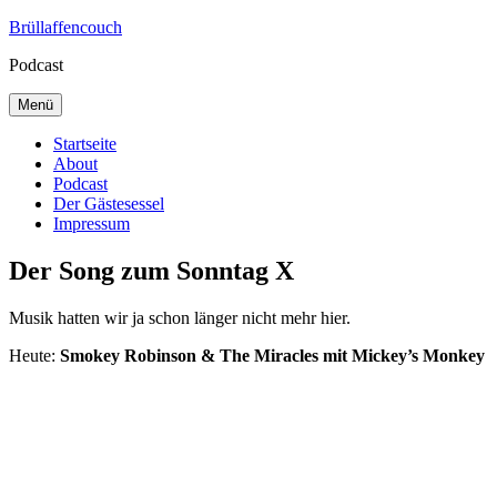
Zum
Brüllaffencouch
Inhalt
Podcast
springen
Menü
Startseite
About
Podcast
Der Gästesessel
Impressum
Der Song zum Sonntag X
Musik hatten wir ja schon länger nicht mehr hier.
Heute:
Smokey Robinson & The Miracles mit Mickey’s Monkey