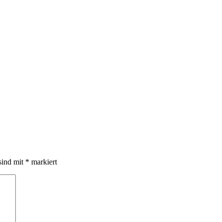
sind mit
*
markiert