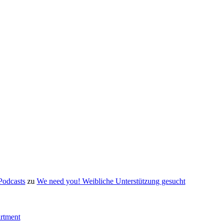
Podcasts
zu
We need you! Weibliche Unterstützung gesucht
artment