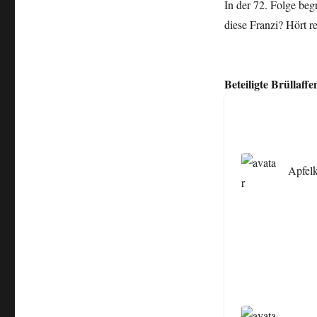
In der 72. Folge beg
diese Franzi? Hört r
Beteiligte Brüllaffe
Apfel