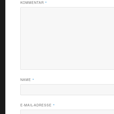
KOMMENTAR
*
NAME
*
E-MAIL-ADRESSE
*