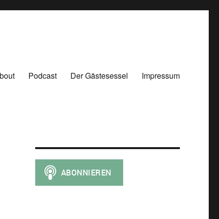
bout
Podcast
Der Gästesessel
Impressum