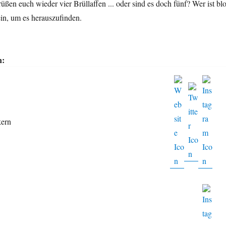
rüßen euch wieder vier Brüllaffen ... oder sind es doch fünf? Wer ist bl
ein, um es herauszufinden.
n:
kern