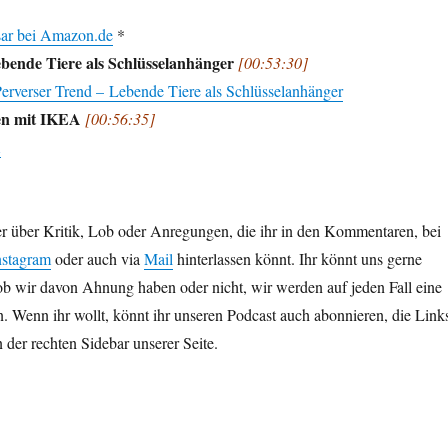
sar bei Amazon.de
*
bende Tiere als Schlüsselanhänger
[00:53:30]
Perverser Trend – Lebende Tiere als Schlüsselanhänger
en mit IKEA
[00:56:35]
A
r über Kritik, Lob oder Anregungen, die ihr in den Kommentaren, bei
nstagram
oder auch via
Mail
hinterlassen könnt. Ihr könnt uns gerne
 ob wir davon Ahnung haben oder nicht, wir werden auf jeden Fall eine
n. Wenn ihr wollt, könnt ihr unseren Podcast auch abonnieren, die Link
 der rechten Sidebar unserer Seite.