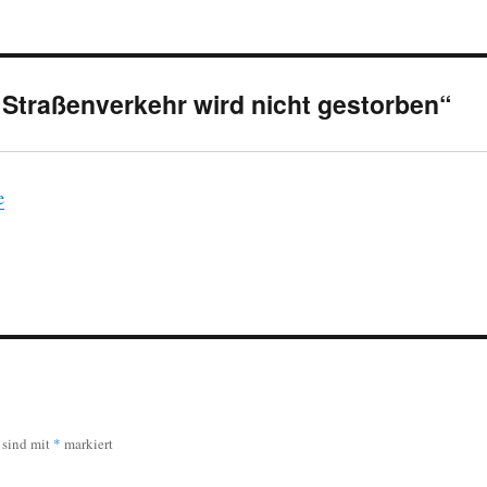
 Straßenverkehr wird nicht gestorben“
e
r sind mit
*
markiert