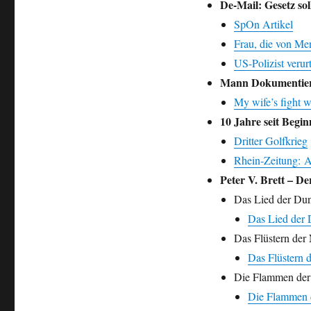
De-Mail: Gesetz sol
SpOn Artikel
Frau, die von Men
US-Polizist verurt
Mann Dokumentiert
My wife’s fight w
10 Jahre seit Begin
Dritter Golfkrieg
Rhein-Zeitung: A
Peter V. Brett – 
Das Lied der Dun
Das Lied der 
Das Flüstern der
Das Flüstern 
Die Flammen de
Die Flammen 