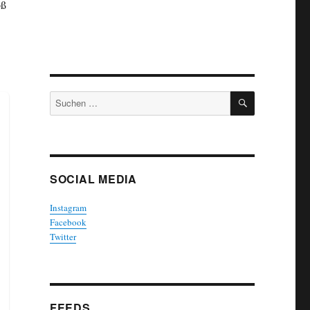
oß
SUCHEN
Suchen
nach:
SOCIAL MEDIA
Instagram
Facebook
Twitter
FEEDS