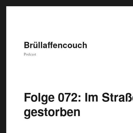
Brüllaffencouch
Podcast
Folge 072: Im Straß
gestorben