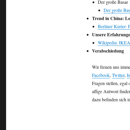
Der große Basar
Der große Ba
Trend in China: Le
Berliner Kurier: 
Unsere Erfahrung
Wikipedia: IKE
Verabschiedung
Wir freuen uns imme
Facebook
,
Twitter
,
I
Fragen stellen, egal
affige Antwort finde
dazu befinden sich in