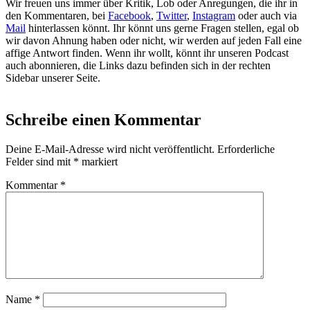
Wir freuen uns immer über Kritik, Lob oder Anregungen, die ihr in
den Kommentaren, bei
Facebook
,
Twitter
,
Instagram
oder auch via
Mail
hinterlassen könnt. Ihr könnt uns gerne Fragen stellen, egal ob
wir davon Ahnung haben oder nicht, wir werden auf jeden Fall eine
affige Antwort finden. Wenn ihr wollt, könnt ihr unseren Podcast
auch abonnieren, die Links dazu befinden sich in der rechten
Sidebar unserer Seite.
Schreibe einen Kommentar
Deine E-Mail-Adresse wird nicht veröffentlicht.
Erforderliche
Felder sind mit
*
markiert
Kommentar
*
Name
*