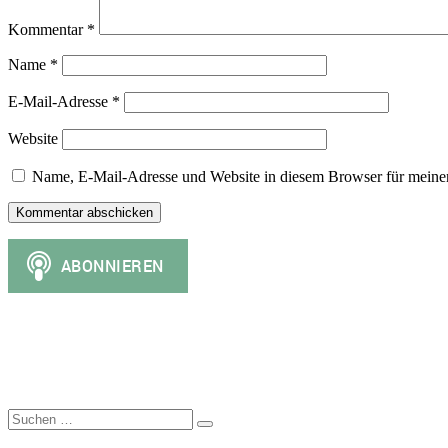
Kommentar
*
Name
*
E-Mail-Adresse
*
Website
Name, E-Mail-Adresse und Website in diesem Browser für meine
Suchen
Suchen
nach: