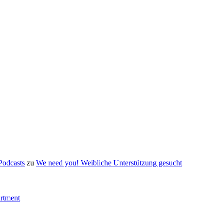
Podcasts
zu
We need you! Weibliche Unterstützung gesucht
artment