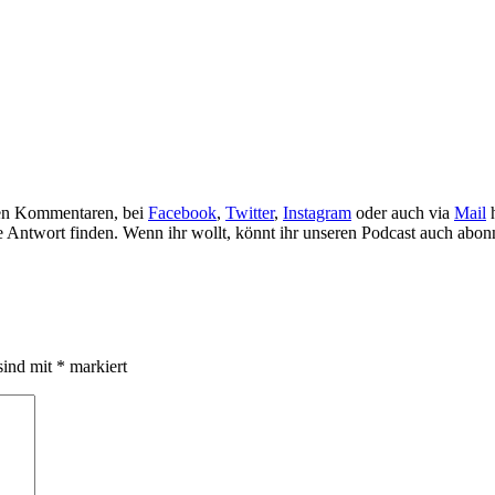
 den Kommentaren, bei
Facebook
,
Twitter
,
Instagram
oder auch via
Mail
h
 Antwort finden. Wenn ihr wollt, könnt ihr unseren Podcast auch abonni
sind mit
*
markiert