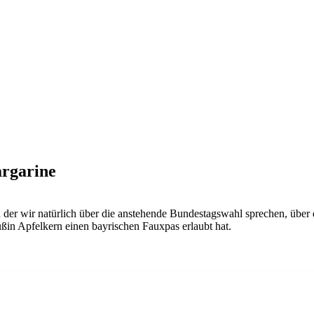
argarine
, in der wir natürlich über die anstehende Bundestagswahl sprechen, üb
ßin Apfelkern einen bayrischen Fauxpas erlaubt hat.