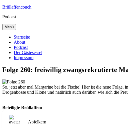
Zum
Brüllaffencouch
Inhalt
Podcast
springen
Menü
Startseite
About
Podcast
Der Gästesessel
Impressum
Folge 260: freiwillig zwangsrekrutierte M
So, jetzt aber mal Margarine bei die Fische! Hier ist die neue Folge
Drogenbosse und Klone und natürlich auch darüber, wie sich die Preu
Beteiligte Brüllaffen:
Apfelkern