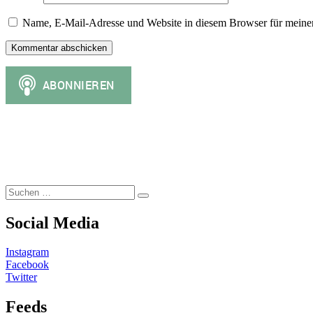
Name, E-Mail-Adresse und Website in diesem Browser für meine
Suchen
Suchen
nach:
Social Media
Instagram
Facebook
Twitter
Feeds