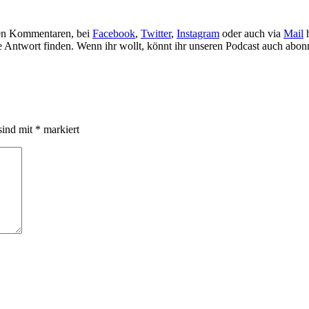
 den Kommentaren, bei
Facebook
,
Twitter
,
Instagram
oder auch via
Mail
h
 Antwort finden. Wenn ihr wollt, könnt ihr unseren Podcast auch abonni
sind mit
*
markiert