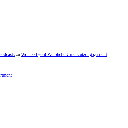
Podcasts
zu
We need you! Weibliche Unterstützung gesucht
artment