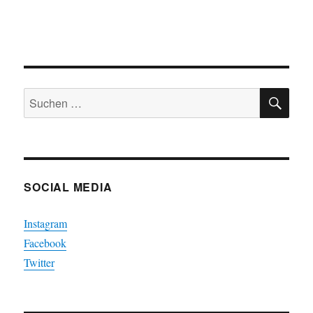
SU
Suchen
nach:
SOCIAL MEDIA
Instagram
Facebook
Twitter