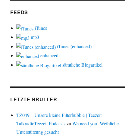
FEEDS
iTunes
mp3
iTunes (enhanced)
enhanced
sämtliche Blogartikel
LETZTE BRÜLLER
TZ049 – Unsere kleine Filterbubble | Teezeit
TalkradioTeezeit Podcasts
zu
We need you! Weibliche
Unterstützung gesucht