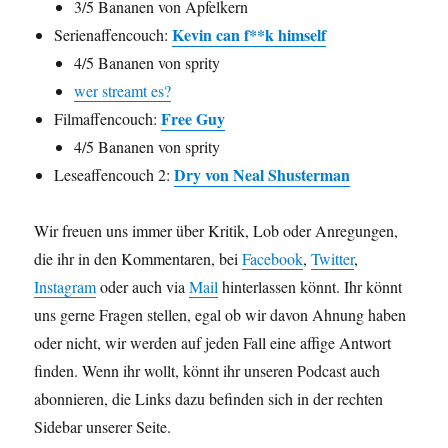
3/5 Bananen von Apfelkern
Kevin can f**k himself
Serienaffencouch:
4/5 Bananen von sprity
wer streamt es?
Free Guy
Filmaffencouch:
4/5 Bananen von sprity
Dry von Neal Shusterman
Leseaffencouch 2:
Wir freuen uns immer über Kritik, Lob oder Anregungen,
die ihr in den Kommentaren, bei
Facebook
,
Twitter
,
Instagram
oder auch via
Mail
hinterlassen könnt. Ihr könnt
uns gerne Fragen stellen, egal ob wir davon Ahnung haben
oder nicht, wir werden auf jeden Fall eine affige Antwort
finden. Wenn ihr wollt, könnt ihr unseren Podcast auch
abonnieren, die Links dazu befinden sich in der rechten
Sidebar unserer Seite.