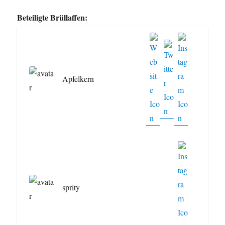
Beteiligte Brüllaffen:
Apfelkern
sprity