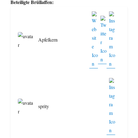
Beteiligte Brüllaffen:
Apfelkern
sprity