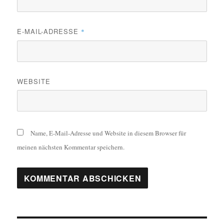
E-MAIL-ADRESSE
*
WEBSITE
Name, E-Mail-Adresse und Website in diesem Browser für
meinen nächsten Kommentar speichern.