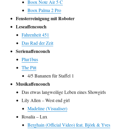
Boox Note Air 5 C
Boox Palma 2 Pro
Fensterreinigung mit Roboter
Leseaffencouch
Fahrenheit 451
Das Rad der Zeit
Serienaffencouch
Plur1bus
The Pitt
4/5 Bananen für Staffel 1
Musikaffencouch
Das etwas langweilige Leben eines Showgirls
Lily Allen – West end girl
Madeline (Visualiser)
Rosalía – Lux
Berghain (Official Video) feat. Björk & Yves