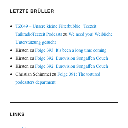
LETZTE BRÜLLER
TZ049 – Unsere kleine Filterbubble | Teezeit
TalkradioTeezeit Podcasts
zu
We need you! Weibliche
Unterstützung gesucht
Kirsten
zu
Folge 393: It’s been a long time coming
Kirsten
zu
Folge 392: Eurovision Songaffen Couch
Kirsten
zu
Folge 392: Eurovision Songaffen Couch
Christian Schimmel
zu
Folge 391: The tortured
podcasters department
LINKS