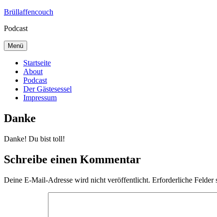
Zum
Brüllaffencouch
Inhalt
Podcast
springen
Menü
Startseite
About
Podcast
Der Gästesessel
Impressum
Danke
Danke! Du bist toll!
Schreibe einen Kommentar
Deine E-Mail-Adresse wird nicht veröffentlicht.
Erforderliche Felder 