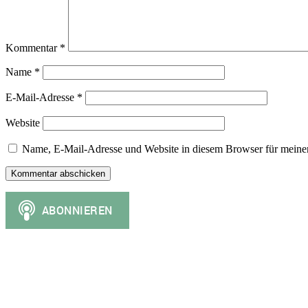
Kommentar
*
Name
*
E-Mail-Adresse
*
Website
Name, E-Mail-Adresse und Website in diesem Browser für meine