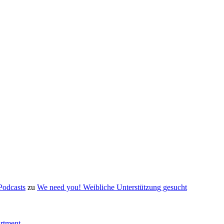
Podcasts
zu
We need you! Weibliche Unterstützung gesucht
artment