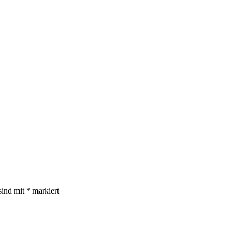
sind mit
*
markiert