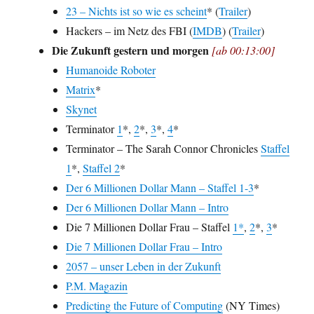
23 – Nichts ist so wie es scheint
* (
Trailer
)
Hackers – im Netz des FBI (
IMDB
) (
Trailer
)
Die Zukunft gestern und morgen
[ab 00:13:00]
Humanoide Roboter
Matrix
*
Skynet
Terminator
1
*,
2
*,
3
*,
4
*
Terminator – The Sarah Connor Chronicles
Staffel
1
*,
Staffel 2
*
Der 6 Millionen Dollar Mann – Staffel 1-3
*
Der 6 Millionen Dollar Mann – Intro
Die 7 Millionen Dollar Frau – Staffel
1*
,
2
*,
3
*
Die 7 Millionen Dollar Frau – Intro
2057 – unser Leben in der Zukunft
P.M. Magazin
Predicting the Future of Computing
(NY Times)