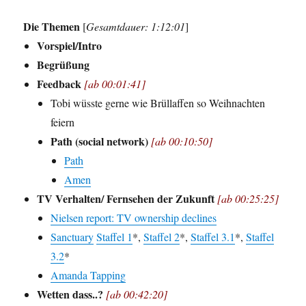
Die Themen
[
Gesamtdauer: 1:12:01
]
Vorspiel/Intro
Begrüßung
Feedback
[ab 00:01:41]
Tobi wüsste gerne wie Brüllaffen so Weihnachten
feiern
Path (social network)
[ab 00:10:50]
Path
Amen
TV Verhalten/ Fernsehen der Zukunft
[ab 00:25:25]
Nielsen report: TV ownership declines
Sanctuary
Staffel 1
*,
Staffel 2
*,
Staffel 3.1
*,
Staffel
3.2
*
Amanda Tapping
Wetten dass..?
[ab 00:42:20]