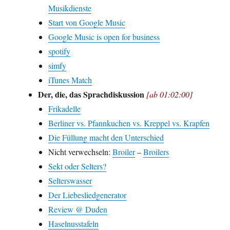
Musikdienste
Start von Google Music
Google Music is open for business
spotify
simfy
iTunes Match
Der, die, das Sprachdiskussion
[ab 01:02:00]
Frikadelle
Berliner vs. Pfannkuchen vs. Kreppel vs. Krapfen
Die Füllung macht den Unterschied
Nicht verwechseln:
Broiler
–
Broilers
Sekt oder Selters?
Selterswasser
Der Liebesliedgenerator
Review @ Duden
Haselnusstafeln