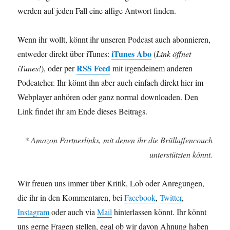
werden auf jeden Fall eine affige Antwort finden.
Wenn ihr wollt, könnt ihr unseren Podcast auch abonnieren,
iTunes Abo
entweder direkt über iTunes:
(
Link öffnet
RSS Feed
iTunes!
), oder per
mit irgendeinem anderen
Podcatcher. Ihr könnt ihn aber auch einfach direkt hier im
Webplayer anhören oder ganz normal downloaden. Den
Link findet ihr am Ende dieses Beitrags.
* Amazon Partnerlinks, mit denen ihr die Brüllaffencouch
unterstützten könnt.
Wir freuen uns immer über Kritik, Lob oder Anregungen,
die ihr in den Kommentaren, bei
Facebook
,
Twitter
,
Instagram
oder auch via
Mail
hinterlassen könnt. Ihr könnt
uns gerne Fragen stellen, egal ob wir davon Ahnung haben