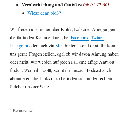
Verabschiedung und Outtakes
[ab 01:17:00]
Wieso denn bloß?
Wir freuen uns immer über Kritik, Lob oder Anregungen,
die ihr in den Kommentaren, bei
Facebook
,
Twitter
,
Instagram
oder auch via
Mail
hinterlassen könnt. Ihr könnt
uns gerne Fragen stellen, egal ob wir davon Ahnung haben
oder nicht, wir werden auf jeden Fall eine affige Antwort
finden. Wenn ihr wollt, könnt ihr unseren Podcast auch
abonnieren, die Links dazu befinden sich in der rechten
Sidebar unserer Seite.
zu
1 Kommentar
Folge
014:
Where