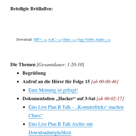
Beteiligte Brüllaffen:
Download:
MP3
AAC
Opus
Ogg Vorbis Audio
74 MB
78 MB
36 MB
46 MB
Die Themen
[
Gesamtdauer: 1:20:10
]
Begrüßung
Aufruf an die Hörer für Folge 15
[ab 00:00:46]
Eure Meinung ist gefragt!
Dokumentation „Hacker“ auf 3-Sat
[ab 00:02:17]
Eins Live Plan B Talk – „Komuterfrieks“ machen
Chaos“
Eins Live Plan B Talk Archiv mit
Downloadmöglichkeit