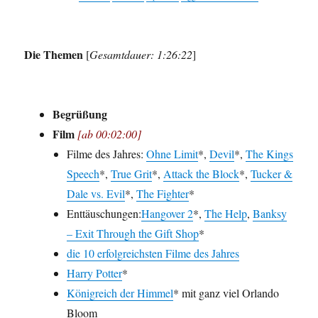
Die Themen
[
Gesamtdauer: 1:26:22
]
Begrüßung
Film
[ab 00:02:00]
Filme des Jahres:
Ohne Limit
*,
Devil
*,
The Kings
Speech
*,
True Grit
*,
Attack the Block
*,
Tucker &
Dale vs. Evil
*,
The Fighter
*
Enttäuschungen:
Hangover 2
*,
The Help
,
Banksy
– Exit Through the Gift Shop
*
die 10 erfolgreichsten Filme des Jahres
Harry Potter
*
Königreich der Himmel
* mit ganz viel Orlando
Bloom