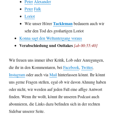
Peter
Alexander
Peter
Falk
Loriot
Tackleman
Wie unser Hörer
bedauern auch wir
sehr den Tod des großartigen Loriot
Konna sagt den Weltuntergang voraus
Verabschiedung und Outtakes
[ab 00:55:40]
Wir freuen uns immer über Kritik, Lob oder Anregungen,
die ihr in den Kommentaren, bei
Facebook
,
Twitter
,
Instagram
oder auch via
Mail
hinterlassen könnt. Ihr könnt
uns gerne Fragen stellen, egal ob wir davon Ahnung haben
oder nicht, wir werden auf jeden Fall eine affige Antwort
finden. Wenn ihr wollt, könnt ihr unseren Podcast auch
abonnieren, die Links dazu befinden sich in der rechten
Sidebar unserer Seite.