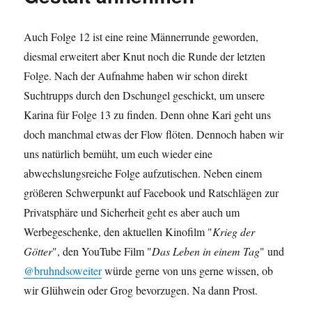
auf
Auch Folge 12 ist eine reine Männerrunde geworden,
diesmal erweitert aber Knut noch die Runde der letzten
Folge. Nach der Aufnahme haben wir schon direkt
Suchtrupps durch den Dschungel geschickt, um unsere
Karina für Folge 13 zu finden. Denn ohne Kari geht uns
doch manchmal etwas der Flow flöten. Dennoch haben wir
uns natürlich bemüht, um euch wieder eine
abwechslungsreiche Folge aufzutischen. Neben einem
größeren Schwerpunkt auf Facebook und Ratschlägen zur
Privatsphäre und Sicherheit geht es aber auch um
Werbegeschenke, den aktuellen Kinofilm "
Krieg der
Götter
", den YouTube Film "
Das Leben in einem Tag
" und
@bruhndsoweiter
würde gerne von uns gerne wissen, ob
wir Glühwein oder Grog bevorzugen. Na dann Prost.