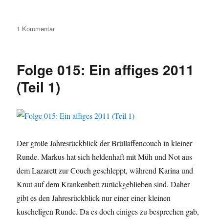
zu
1 Kommentar
Folge
016:
Ein
Folge 015: Ein affiges 2011
affiges
2011
(Teil 1)
(Teil
2)
Der große Jahresrückblick der Brüllaffencouch in kleiner
Runde. Markus hat sich heldenhaft mit Müh und Not aus
dem Lazarett zur Couch geschleppt, während Karina und
Knut auf dem Krankenbett zurückgeblieben sind. Daher
gibt es den Jahresrückblick nur einer einer kleinen
kuscheligen Runde. Da es doch einiges zu besprechen gab,