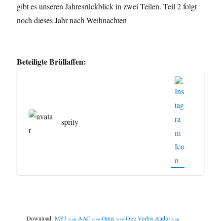
gibt es unseren Jahresrückblick in zwei Teilen. Teil 2 folgt
noch dieses Jahr nach Weihnachten
Beteiligte Brüllaffen:
sprity
Download:
MP3
AAC
Opus
Ogg Vorbis Audio
79 MB
84 MB
39 MB
50 MB