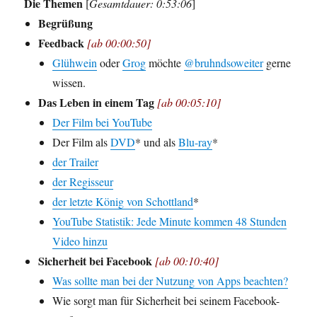
Die Themen
[
Gesamtdauer: 0:53:06
]
Begrüßung
Feedback
[ab 00:00:50]
Glühwein
oder
Grog
möchte
@bruhndsoweiter
gerne
wissen.
Das Leben in einem Tag
[ab 00:05:10]
Der Film bei YouTube
Der Film als
DVD
* und als
Blu-ray
*
der Trailer
der Regisseur
der letzte König von Schottland
*
YouTube Statistik: Jede Minute kommen 48 Stunden
Video hinzu
Sicherheit bei Facebook
[ab 00:10:40]
Was sollte man bei der Nutzung von Apps beachten?
Wie sorgt man für Sicherheit bei seinem Facebook-