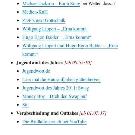
Michael Jackson – Earth Song
bei Wetten dass..?
Medien-KuH
ZDF’s next Gottschalk
Wolfgang Lippert – „Erna kommt“
Hugo Egon Balder – „Erna kommt“
Wolfgang Lippert und Hugo Egon Balder – „Erna
kommt“
Jugendwort des Jahres
[ab 00:55:10]
Jugendwort.de
Lass mal die Hausaufgaben guttenbergen
Jugendwort des Jahres 2011: Swag
Money Boy – Dreh den Swag auf
Sitt
Verabschiedung und Outtakes
[ab 01:07:37]
Die Brüllaffencouch bei YouTube